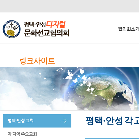
협의회소
링크사이트
평택·안성 각 
평택·안성 교회
각 지역 주요교회