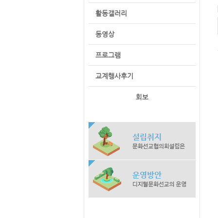
활동갤러리
동영상
프로그램
교계행사후기
회보