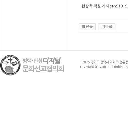
한상옥 객원 기자
san91919
17875 경기도 평택시 이화로(청룡동)
copyright (c) padcc. all rights re