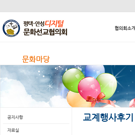
협의회소
문화마당
교계행사후기
공지사항
자료실