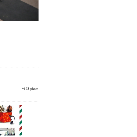
*
123
photo