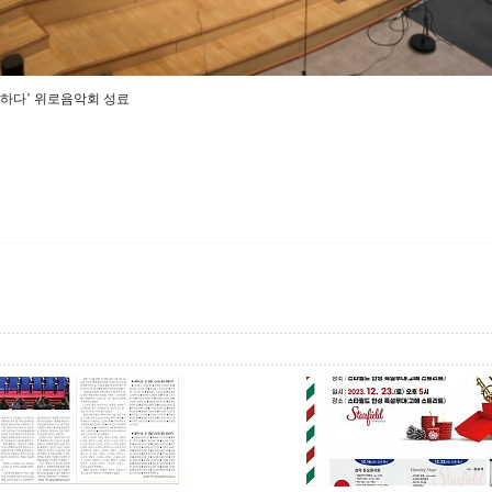
래하다’ 위로음악회 성료