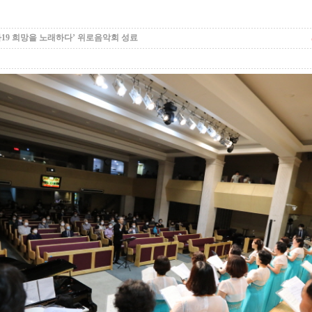
19 희망을 노래하다’ 위로음악회 성료