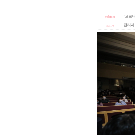
‘코로나
subject
관리자
name