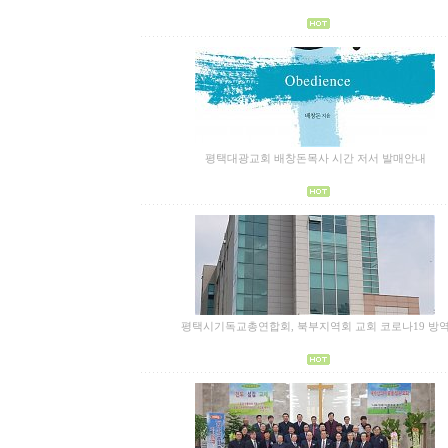
평택대광교회 배창돈목사 시간 저서 발매안내
평택시기독교총연합회, 북부지역회 교회 코로나19 방