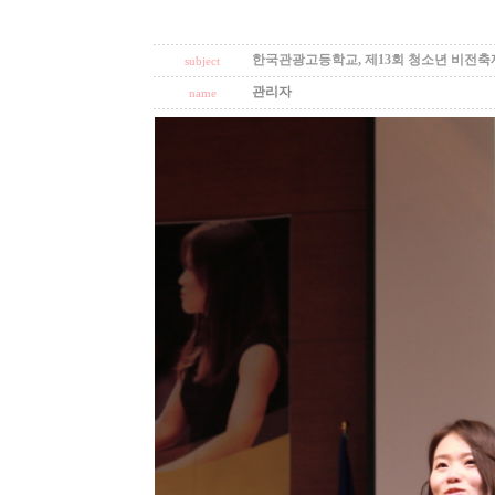
한국관광고등학교, 제13회 청소년 비전축
subject
관리자
name