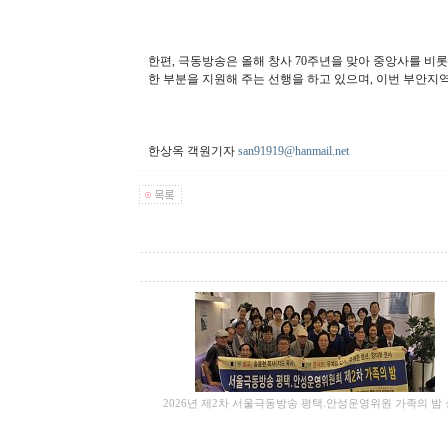
한편, 극동방송은 올해 창사 70주년을 맞아 중앙사를 비롯
한 부분을 지원해 주는 선행을 하고 있으며, 이번 부안지
한상옥 객원기자
san91919@hanmail.net
2026년 제2차 서울극동방송 평택.안성운영위원 가족의 밤