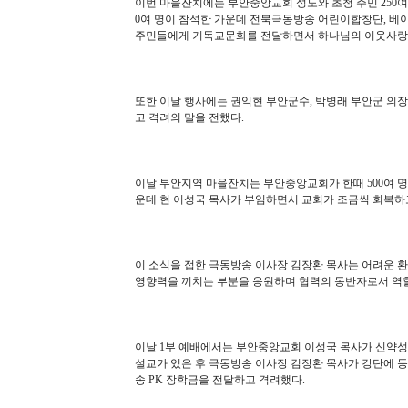
이번 마을잔치에는 부안중앙교회 성도와 초청 주민 250여 명
0여 명이 참석한 가운데 전북극동방송 어린이합창단, 베이
주민들에게 기독교문화를 전달하면서 하나님의 이웃사랑 
또한 이날 행사에는 권익현 부안군수, 박병래 부안군 의장
고 격려의 말을 전했다.
이날 부안지역 마을잔치는 부안중앙교회가 한때 500여 명
운데 현 이성국 목사가 부임하면서 교회가 조금씩 회복하
이 소식을 접한 극동방송 이사장 김장환 목사는 어려운 
영향력을 끼치는 부분을 응원하며 협력의 동반자로서 역
이날 1부 예배에서는 부안중앙교회 이성국 목사가 신약성경
설교가 있은 후 극동방송 이사장 김장환 목사가 강단에 
송 PK 장학금을 전달하고 격려했다.