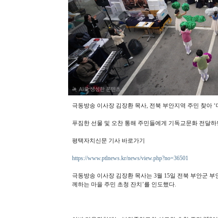
극동방송 이사장 김장환 목사, 전북 부안지역 주민 찾아 ‘
푸짐한 선물 및 오찬 통해 주민들에게 기독교문화 전달하
평택자치신문 기사 바로가기
https://www.ptlnews.kr/news/view.php?no=36501
극동방송 이사장 김장환 목사는 3월 15일 전북 부안군 
께하는 마을 주민 초청 잔치’를 인도했다.