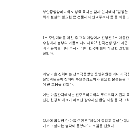
부안중앙감리교회 이성국 목사는 감사 인사에서 “김장환 
회가 절실히 필요한 큰 선물까지 안겨주셔서 몸 둘 바를 
1부 주일예배를 마친 후 교회 마당에서 진행된 2부 마을잔
수원에서 농부의 아들로 태어나 6·25 한국전쟁 당시 미
미국 유학을 떠나 목사가 되어 한국에 돌아와 선한 영향
전했다.
이날 마을 잔치에는 전북극동방송 운영위원뿐 아니라 극동
운영위원들이 참여해 부안중앙교회가 필요한 물품들을 비롯
여 큰 호응을 얻었다.
이번 마을잔치에서는 전주우리교회의 푸드트럭 지원과 목
진관 한광석 대표가 어르신 장수사진 촬영 지원 등 각 교
행사에 참석한 한 마을 주민은 “이렇게 즐겁고 풍성한 행사
가보고 싶다는 생각이 들었다”고 소감을 전했다.