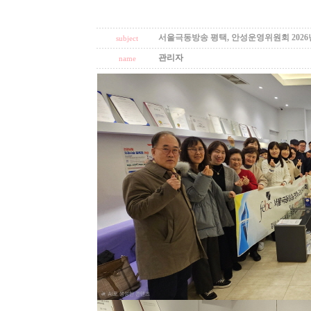
서울극동방송 평택, 안성운영위원회 2026
subject
관리자
name