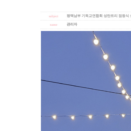
평택남부 기독교연합회 성탄트리 점등식 
subject
관리자
name