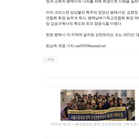
정과 교회와 평택시와 나라를 위해 희생으로 사랑을 실천
이어 크리스천 앙상블의 특주와 정장선 평택시장. 김현정
연합회 회장 송주석 목사, 평택남부기독교연합회 회장 박
장 김승규목사의 축도로 트리 점등식을 마쳤다.
한편 평택시 각 지역에 설치된 성탄트리는 오는 2025년 1
한상옥 객원 기자 san91919hanmail.net
2026년 제2차 서울극동방송 평택.안성운영위원 가족의 밤