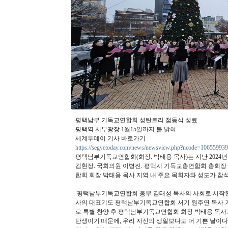
평택남부 기독교연합회 성탄트리 점등식 성료
평택역 서부광장 1월15일까지 불 밝혀
세계투데이 기사 바로가기
https://segyetoday.com/news/newsview.php?ncode=10655993
평택남부기독교연합회(회장: 박태용 목사)는 지난 2024
김현정. 국회의원 이병진. 평택시 기독교총연합회 총회장
합회 회장 박태용 목사 지역 내 주요 목회자와 성도가 참석한
평택남부기독교연합회 총무 김태성 목사의 사회로 시작된
사의 대표기도 평택남부기독교연합회 서기 원주연 목사 가 
로 특별 찬양 후 평택남부기독교연합회 회장 박태용 목사
탄생이기 때문에, 우리 자신의 생일보다도 더 기쁜 날이다